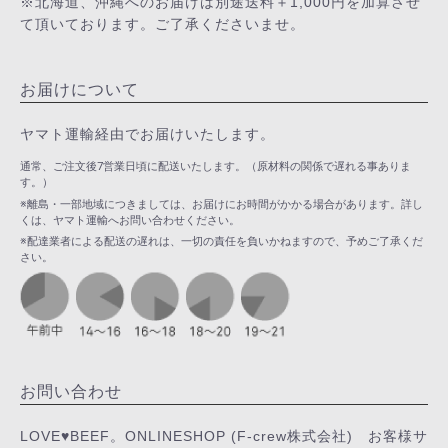
※北海道、沖縄へのお届けは別途送料＋1,000円を加算させ
て頂いております。ご了承くださいませ。
お届けについて
ヤマト運輸経由でお届けいたします。
通常、ご注文後7営業日頃に配送いたします。（原材料の関係で遅れる事ありま
す。）
※離島・一部地域につきましては、お届けにお時間がかかる場合があります。詳し
くは、ヤマト運輸へお問い合わせください。
※配達業者による配送の遅れは、一切の責任を負いかねますので、予めご了承くだ
さい。
お問い合わせ
LOVE♥BEEF。ONLINESHOP (F-crew株式会社) お客様サ