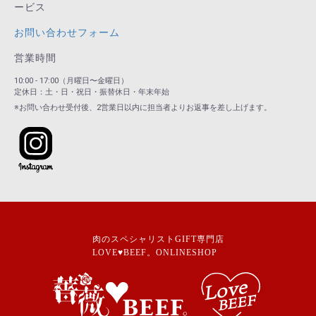
ービス
お問い合わせフォーム
営業時間
10:00 - 17:00（月曜日〜金曜日）
定休日：土・日・祝日・振替休日・年末年始
※お問い合わせ受付後、2営業日以内に担当者よりお返事を差し上げます。
肉のスペシャリストGIFT専門店
LOVE♥BEEF。ONLINESHOP