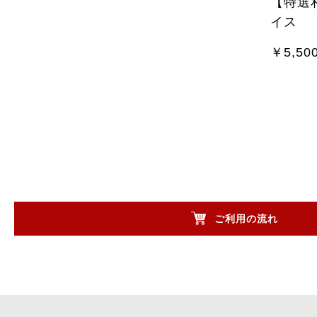
【特選
イス
￥5,50
ご利用の流れ