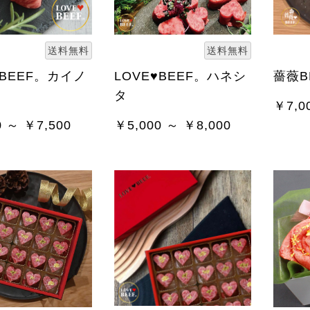
送料無料
送料無料
♥BEEF。カイノ
LOVE♥BEEF。ハネシ
薔薇B
タ
￥7,0
0 ～ ￥7,500
￥5,000 ～ ￥8,000