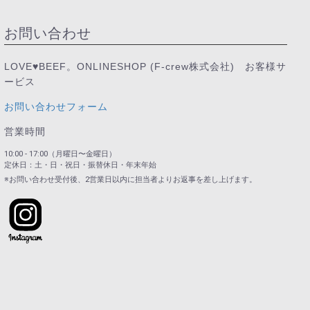
お問い合わせ
LOVE♥BEEF。ONLINESHOP (F-crew株式会社) お客様サ
ービス
お問い合わせフォーム
営業時間
10:00 - 17:00（月曜日〜金曜日）
定休日：土・日・祝日・振替休日・年末年始
※お問い合わせ受付後、2営業日以内に担当者よりお返事を差し上げます。