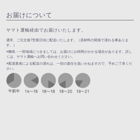
お届けについて
ヤマト運輸経由でお届けいたします。
通常、ご注文後7営業日頃に配送いたします。（原材料の関係で遅れる事ありま
す。）
※離島・一部地域につきましては、お届けにお時間がかかる場合があります。詳し
くは、ヤマト運輸へお問い合わせください。
※配達業者による配送の遅れは、一切の責任を負いかねますので、予めご了承くだ
さい。