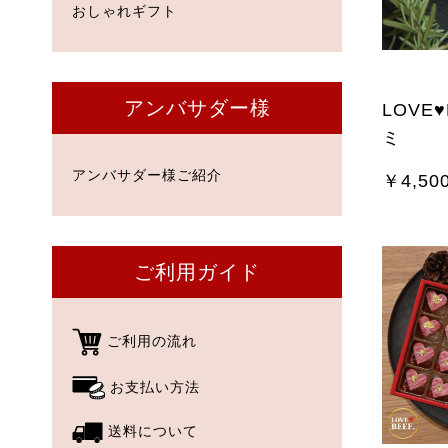
おしゃれギフト
アンバサダー様
LOVE
ミ
アンバサダー様ご紹介
￥4,50
ご利用ガイド
ご利用の流れ
お支払い方法
送料について