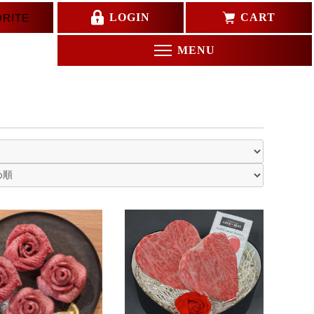
LOGIN
CART
ORITE
MENU