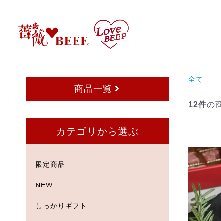
全て
商品一覧
12件
の
カテゴリから選ぶ
限定商品
NEW
しっかりギフト