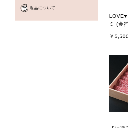
返品について
LOVE
ミ (金箔
￥5,50