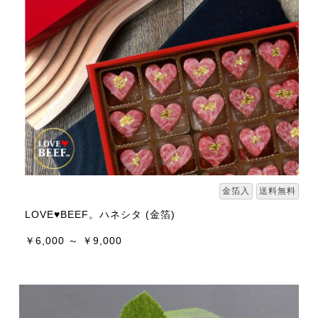
金箔入
送料無料
LOVE♥BEEF。ハネシタ (金箔)
￥6,000 ～ ￥9,000