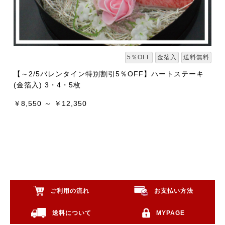
5％OFF
金箔入
送料無料
【～2/5バレンタイン特別割引5％OFF】ハートステーキ
(金箔入) 3・4・5枚
￥8,550 ～ ￥12,350
ご利用の流れ
お支払い方法
送料について
MYPAGE