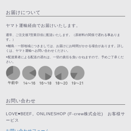
お届けについて
ヤマト運輸経由でお届けいたします。
通常、ご注文後7営業日頃に配送いたします。（原材料の関係で遅れる事ありま
す。）
※離島・一部地域につきましては、お届けにお時間がかかる場合があります。詳し
くは、ヤマト運輸へお問い合わせください。
※配達業者による配送の遅れは、一切の責任を負いかねますので、予めご了承くだ
さい。
お問い合わせ
LOVE♥BEEF。ONLINESHOP (F-crew株式会社) お客様サ
ービス
お問い合わせフォーム