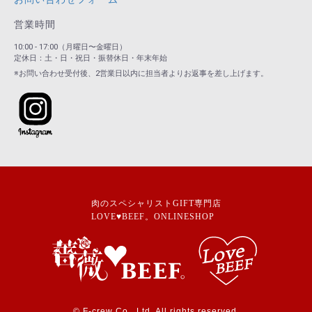
営業時間
10:00 - 17:00（月曜日〜金曜日）
定休日：土・日・祝日・振替休日・年末年始
※お問い合わせ受付後、2営業日以内に担当者よりお返事を差し上げます。
肉のスペシャリストGIFT専門店
LOVE♥BEEF。ONLINESHOP
© F-crew Co., Ltd. All rights reserved.