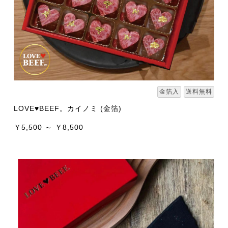
金箔入
送料無料
LOVE♥BEEF。カイノミ (金箔)
￥5,500 ～ ￥8,500