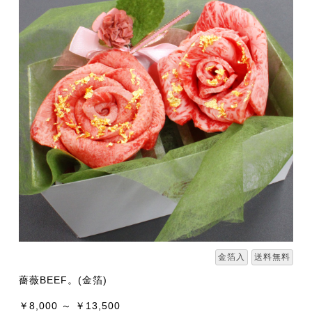
金箔入
送料無料
薔薇BEEF。(金箔)
￥8,000 ～ ￥13,500