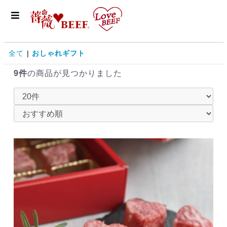
全て
|
おしゃれギフト
9件
の商品が見つかりました