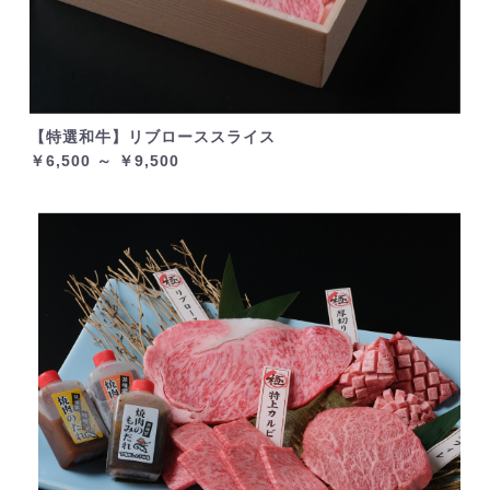
【特選和牛】リブローススライス
￥6,500 ～ ￥9,500