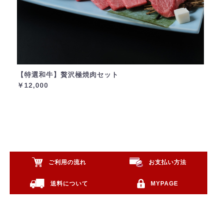
【特選和牛】贅沢極焼肉セット
￥12,000
ご利用の流れ
お支払い方法
送料について
MYPAGE